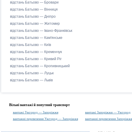
відстань Батьово — Бровари
відстань Батьово — Вінниця
відстань Батьово — Дніпро
відстань Батьово — Житомир
відстань Батьово — Івано-Франківськ
відстань Батьово — Кам'янське
відстань Батьово — Київ
відстань Батьово — Кременчук
відстань Батьово — Кривий Ріг
відстань Батьово — Кропивницький
відстань Батьово — Луцьк
відстань Батьово — Львів
Вільні вантажі й попутний транспорт
вантажі Ужгород — Запоріжжя
вантажі Запоріжжя — Ужгород
вантажні перевезення Ужгород — Запоріжжя
вантажні перевезення Запоріж