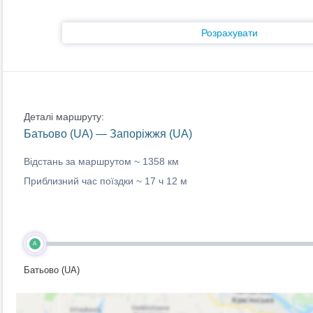
Розрахувати
Деталі маршруту:
Батьово (UA) — Запоріжжя (UA)
Відстань за маршрутом ~
1358 км
Приблизний час поїздки ~
17 ч 12 м
A
Батьово (UA)