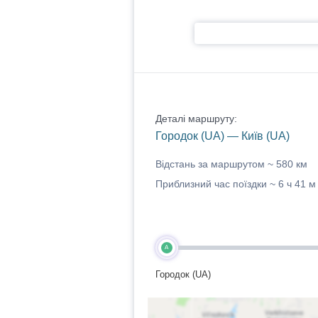
Деталі маршруту:
Городок (UA) — Київ (UA)
Відстань за маршрутом ~
580 км
Приблизний час поїздки ~
6 ч 41 м
A
Городок (UA)