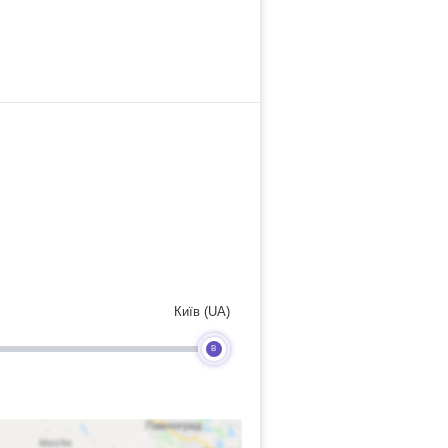
Київ (UA)
B