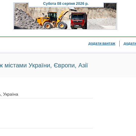
Субота
08 серпня 2026 р.
додати вантаж
додати
ж містами України, Європи, Азії