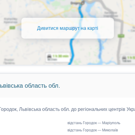
Дивитися маршрут на карті
ьвівська область обл.
 Городок, Львівська область обл. до регіональних центрів Укр
відстань Городок — Маріуполь
відстань Городок — Миколаїв