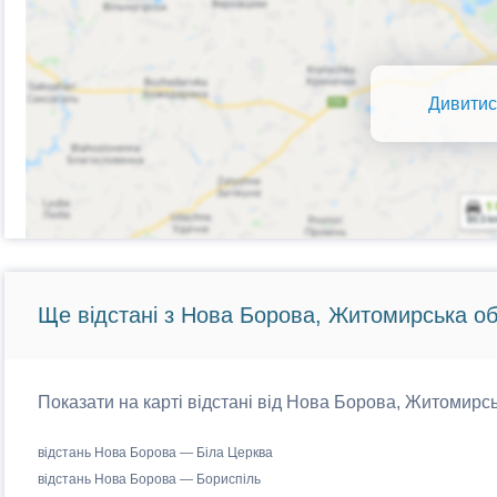
Дивитис
Ще відстані з Нова Борова, Житомирська об
Показати на карті відстані від Нова Борова, Житомирсь
відстань Нова Борова — Біла Церква
відстань Нова Борова — Бориспіль