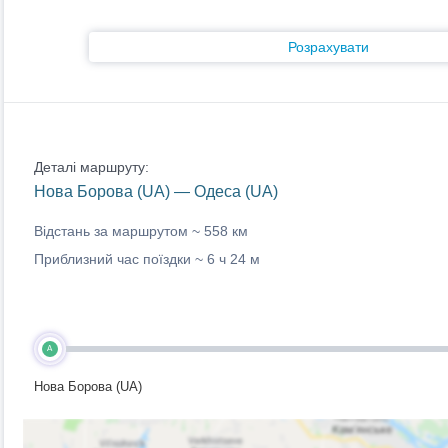
Розрахувати
Деталі маршруту:
Нова Борова (UA) — Одеса (UA)
Відстань за маршрутом ~
558 км
Приблизний час поїздки ~
6 ч 24 м
A
Нова Борова (UA)