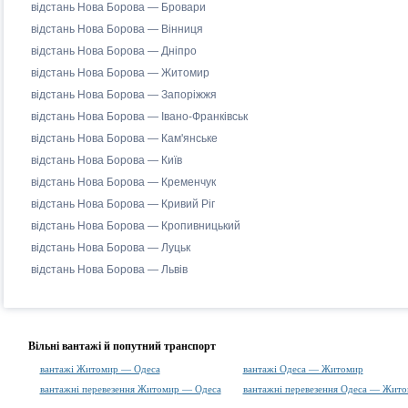
відстань Нова Борова — Бровари
відстань Нова Борова — Вінниця
відстань Нова Борова — Дніпро
відстань Нова Борова — Житомир
відстань Нова Борова — Запоріжжя
відстань Нова Борова — Івано-Франківськ
відстань Нова Борова — Кам'янське
відстань Нова Борова — Київ
відстань Нова Борова — Кременчук
відстань Нова Борова — Кривий Ріг
відстань Нова Борова — Кропивницький
відстань Нова Борова — Луцьк
відстань Нова Борова — Львів
Вільні вантажі й попутний транспорт
вантажі Житомир — Одеса
вантажі Одеса — Житомир
вантажні перевезення Житомир — Одеса
вантажні перевезення Одеса — Жит