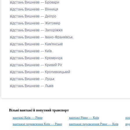
відстань Вишневе — Бровари
відстань Вишневе — Вінниця
відстань Вишневе — Дніпро
відстань Вишневе — Житомир
відстань Вишневе — Запоріжжя
відстань Вишневе — Івано-Франківськ
відстань Вишневе — Кам'янське
відстань Вишневе — Київ
відстань Вишневе — Кременчук
відстань Вишневе — Кривий Ріг
відстань Вишневе — Кропивницький
відстань Вишневе — Луцьк
відстань Вишневе — Львів
Вільні вантажі й попутний транспорт
вантажі Київ — Рівне
вантажі Рівне — Київ
пош
вантажні перевезення Київ — Рівне
вантажні перевезення Рівне — Київ
від