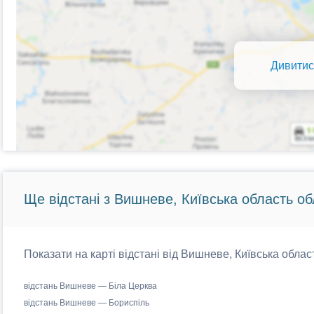
Дивитис
Ще відстані з Вишневе, Київська область об
Показати на карті відстані від Вишневе, Київська област
відстань Вишневе — Біла Церква
відстань Вишневе — Бориспіль