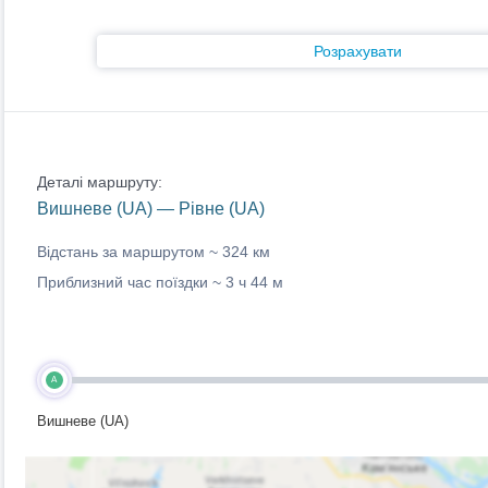
Розрахувати
Деталі маршруту:
Вишневе (UA) — Рівне (UA)
Відстань за маршрутом ~
324 км
Приблизний час поїздки ~
3 ч 44 м
A
Вишневе (UA)