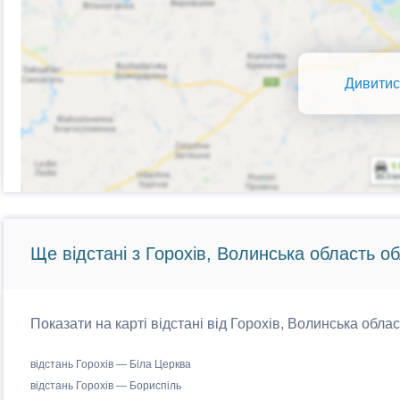
Дивитис
Ще відстані з Горохів, Волинська область об
Показати на карті відстані від Горохів, Волинська облас
відстань Горохів — Біла Церква
відстань Горохів — Бориспіль