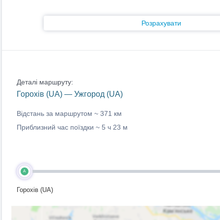
Розрахувати
Деталі маршруту:
Горохів (UA) — Ужгород (UA)
Відстань за маршрутом ~
371 км
Приблизний час поїздки ~
5 ч 23 м
A
Горохів (UA)