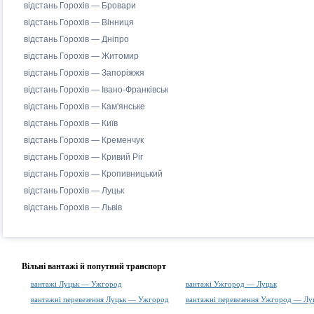
відстань Горохів — Бровари
відстань Горохів — Вінниця
відстань Горохів — Дніпро
відстань Горохів — Житомир
відстань Горохів — Запоріжжя
відстань Горохів — Івано-Франківськ
відстань Горохів — Кам'янське
відстань Горохів — Київ
відстань Горохів — Кременчук
відстань Горохів — Кривий Ріг
відстань Горохів — Кропивницький
відстань Горохів — Луцьк
відстань Горохів — Львів
Вільні вантажі й попутний транспорт
вантажі Луцьк — Ужгород
вантажі Ужгород — Луцьк
вантажні перевезення Луцьк — Ужгород
вантажні перевезення Ужгород — Лу