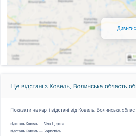
Дивитис
Ще відстані з Ковель, Волинська область об
Показати на карті відстані від Ковель, Волинська област
відстань Ковель — Біла Церква
відстань Ковель — Бориспіль