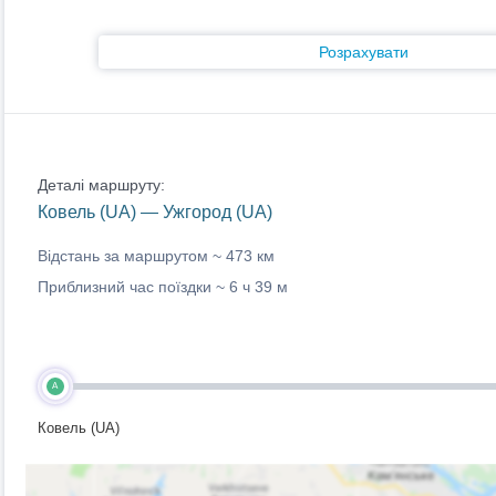
Розрахувати
Деталі маршруту:
Ковель (UA) — Ужгород (UA)
Відстань за маршрутом ~
473 км
Приблизний час поїздки ~
6 ч 39 м
A
Ковель (UA)