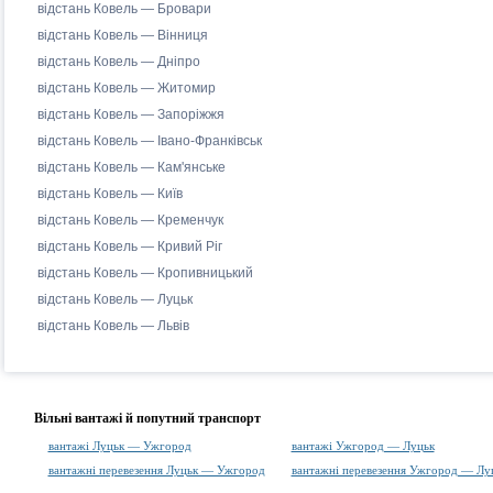
відстань Ковель — Бровари
відстань Ковель — Вінниця
відстань Ковель — Дніпро
відстань Ковель — Житомир
відстань Ковель — Запоріжжя
відстань Ковель — Івано-Франківськ
відстань Ковель — Кам'янське
відстань Ковель — Київ
відстань Ковель — Кременчук
відстань Ковель — Кривий Ріг
відстань Ковель — Кропивницький
відстань Ковель — Луцьк
відстань Ковель — Львів
Вільні вантажі й попутний транспорт
вантажі Луцьк — Ужгород
вантажі Ужгород — Луцьк
вантажні перевезення Луцьк — Ужгород
вантажні перевезення Ужгород — Лу