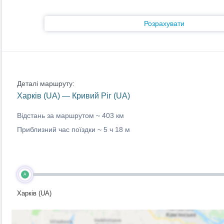
Розрахувати
Деталі маршруту:
Харків (UA) — Кривий Ріг (UA)
Відстань за маршрутом ~
403 км
Приблизний час поїздки ~
5 ч 18 м
A
Харків (UA)