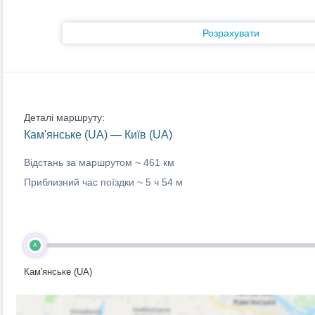
Розрахувати
Деталі маршруту:
Кам'янське (UA) — Київ (UA)
Відстань за маршрутом ~
461 км
Приблизний час поїздки ~
5 ч 54 м
A
Кам'янське (UA)