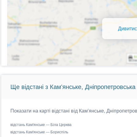
Дивитис
Ще відстані з Кам'янське, Дніпропетровська
Показати на карті відстані від Кам'янське, Дніпропетро
відстань Кам'янське — Біла Церква
відстань Кам'янське — Бориспіль