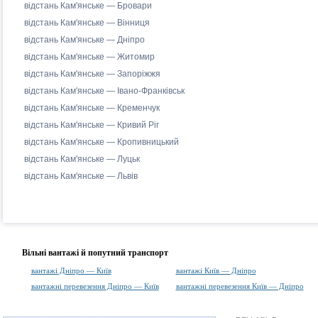
відстань Кам'янське — Бровари
відстань Кам'янське — Вінниця
відстань Кам'янське — Дніпро
відстань Кам'янське — Житомир
відстань Кам'янське — Запоріжжя
відстань Кам'янське — Івано-Франківськ
відстань Кам'янське — Кременчук
відстань Кам'янське — Кривий Ріг
відстань Кам'янське — Кропивницький
відстань Кам'янське — Луцьк
відстань Кам'янське — Львів
Вільні вантажі й попутний транспорт
вантажі Дніпро — Київ
вантажі Київ — Дніпро
вантажні перевезення Дніпро — Київ
вантажні перевезення Київ — Дніпро