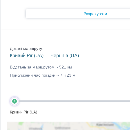
Розрахувати
Деталі маршруту:
Кривий Ріг (UA) — Чернігів (UA)
Відстань за маршрутом ~
521 км
Приблизний час поїздки ~
7 ч 23 м
A
Кривий Ріг (UA)