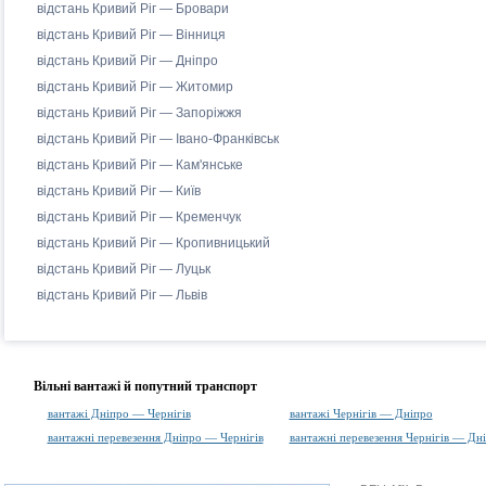
відстань Кривий Ріг — Бровари
відстань Кривий Ріг — Вінниця
відстань Кривий Ріг — Дніпро
відстань Кривий Ріг — Житомир
відстань Кривий Ріг — Запоріжжя
відстань Кривий Ріг — Івано-Франківськ
відстань Кривий Ріг — Кам'янське
відстань Кривий Ріг — Київ
відстань Кривий Ріг — Кременчук
відстань Кривий Ріг — Кропивницький
відстань Кривий Ріг — Луцьк
відстань Кривий Ріг — Львів
Вільні вантажі й попутний транспорт
вантажі Дніпро — Чернігів
вантажі Чернігів — Дніпро
вантажні перевезення Дніпро — Чернігів
вантажні перевезення Чернігів — Дн