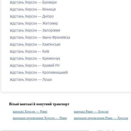
відстань Херсон — Бровари
відстань Херсон — Вінниця
відстань Херсон — Дніпро
відстань Херсон — Житомир
відстань Херсон — Запоріжжя
відстань Херсон — Івано-Франківськ
відстань Херсон — Кам'янське
відстань Херсон — Київ
відстань Херсон — Кременчук
відстань Херсон — Кривий Ріг
відстань Херсон — Кропивницький
відстань Херсон — Луцьк
Вільні вантажі й попутний транспорт
вантажі Херсон — Рівне
вантажі Рівне — Херсон
вантажні перевезення Херсон — Рівне
вантажні перевезення Рівне — Херсон