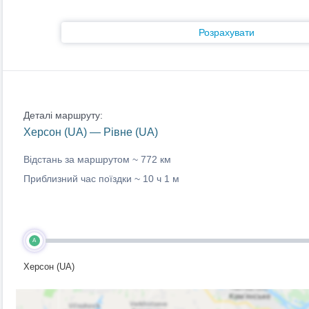
Розрахувати
Деталі маршруту:
Херсон (UA) — Рівне (UA)
Відстань за маршрутом ~
772 км
Приблизний час поїздки ~
10 ч 1 м
A
Херсон (UA)