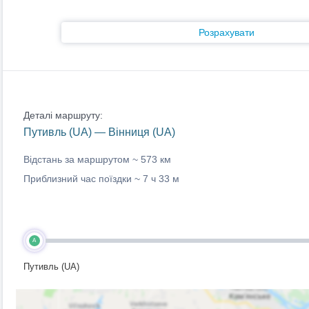
Розрахувати
Деталі маршруту:
Путивль (UA) — Вінниця (UA)
Відстань за маршрутом ~
573 км
Приблизний час поїздки ~
7 ч 33 м
A
Путивль (UA)