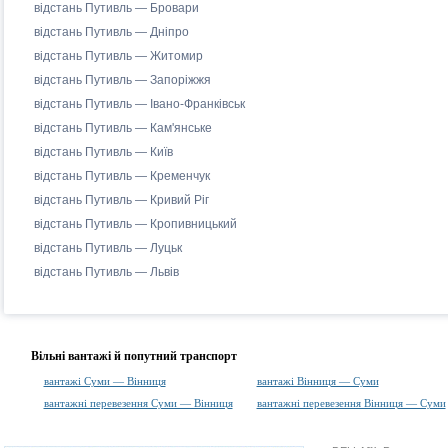
відстань Путивль — Бровари
відстань Путивль — Дніпро
відстань Путивль — Житомир
відстань Путивль — Запоріжжя
відстань Путивль — Івано-Франківськ
відстань Путивль — Кам'янське
відстань Путивль — Київ
відстань Путивль — Кременчук
відстань Путивль — Кривий Ріг
відстань Путивль — Кропивницький
відстань Путивль — Луцьк
відстань Путивль — Львів
Вільні вантажі й попутний транспорт
вантажі Суми — Вінниця
вантажі Вінниця — Суми
вантажні перевезення Суми — Вінниця
вантажні перевезення Вінниця — Суми