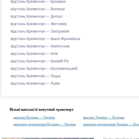
відстань Кременчук — Бровари
відстань Кременчук — Вінниця
відстань Кременчук — Дніпро
відстань Кременчук — Житомир
відстань Кременчук — Запоріжжя
відстань Кременчук — Івано-Франківськ
відстань Кременчук — Кам'янське
відстань Кременчук — Київ
відстань Кременчук — Кривий Ріг
відстань Кременчук — Кропивницький
відстань Кременчук — Луцьк
відстань Кременчук — Львів
Вільні вантажі й попутний транспорт
вантажі Полтава — Україна
вантажі Україна — Полтава
вантажні перевезення Полтава — Україна
вантажні перевезення Україна — Пол