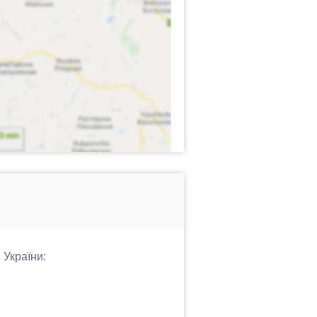
 України: