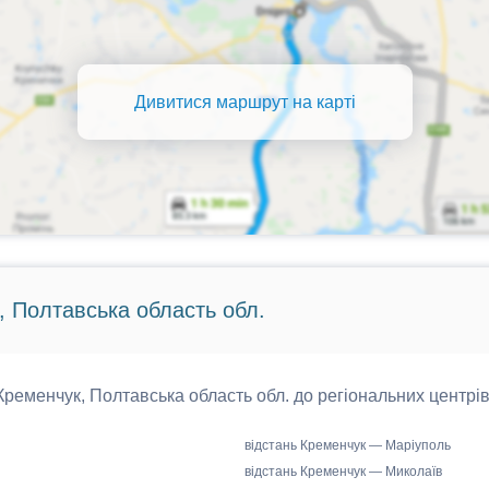
Дивитися маршрут на карті
, Полтавська область обл.
 Кременчук, Полтавська область обл. до регіональних центрів
відстань Кременчук — Маріуполь
відстань Кременчук — Миколаїв