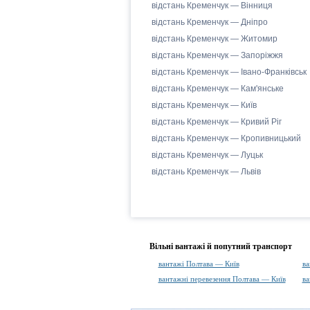
відстань Кременчук — Вінниця
відстань Кременчук — Дніпро
відстань Кременчук — Житомир
відстань Кременчук — Запоріжжя
відстань Кременчук — Івано-Франківськ
відстань Кременчук — Кам'янське
відстань Кременчук — Київ
відстань Кременчук — Кривий Ріг
відстань Кременчук — Кропивницький
відстань Кременчук — Луцьк
відстань Кременчук — Львів
Вільні вантажі й попутний транспорт
вантажі Полтава — Київ
ва
вантажні перевезення Полтава — Київ
ва