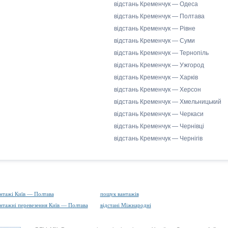
відстань Кременчук — Одеса
відстань Кременчук — Полтава
відстань Кременчук — Рівне
відстань Кременчук — Суми
відстань Кременчук — Тернопіль
відстань Кременчук — Ужгород
відстань Кременчук — Харків
відстань Кременчук — Херсон
відстань Кременчук — Хмельницький
відстань Кременчук — Черкаси
відстань Кременчук — Чернівці
відстань Кременчук — Чернігів
нтажі Київ — Полтава
пошук вантажів
нтажні перевезення Київ — Полтава
відстані Міжнародні