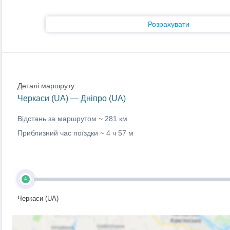
Розрахувати
Деталі маршруту:
Черкаси (UA) — Дніпро (UA)
Відстань за маршрутом ~
281 км
Приблизний час поїздки ~
4 ч 57 м
A
Черкаси (UA)