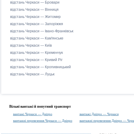
відстань Черкаси — Бровари
відстань Черкаси — Вінниця
відстань Черкаси — Житомир
відстань Черкаси — Запоріжжя
відстань Черкаси — Івано-Франківськ
відстань Черкаси — Кам'янське
відстань Черкаси — Київ
відстань Черкаси — Кременчук
відстань Черкаси — Кривий Ріг
відстань Черкаси — Кропивницький
відстань Черкаси — Луцьк
Вільні вантажі й попутний транспорт
вантажі Черкаси — Дніпро
вантажі Дніпро — Черкаси
вантажні перевезення Черкаси — Дніпро
вантажні перевезення Дніпро — Черк