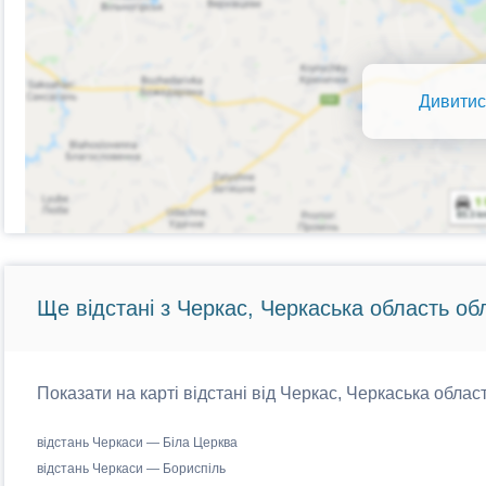
Дивитис
Ще відстані з Черкас, Черкаська область об
Показати на карті відстані від Черкас, Черкаська област
відстань Черкаси — Біла Церква
відстань Черкаси — Бориспіль