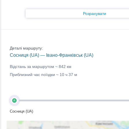
Розрахувати
Деталі маршруту:
Сосниця (UA) — Івано-Франківськ (UA)
Відстань за маршрутом ~
842 км
Приблизний час поїздки ~
10 ч 37 м
A
Сосниця (UA)