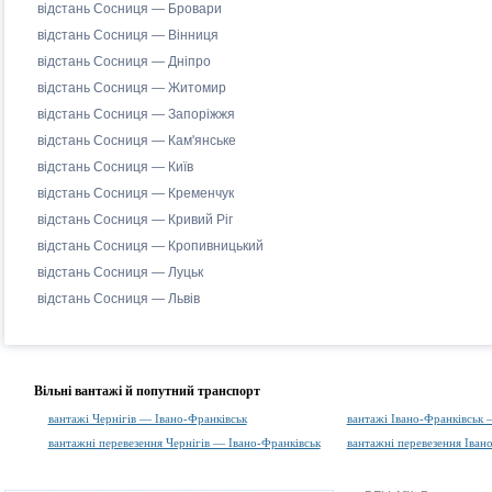
відстань Сосниця — Бровари
відстань Сосниця — Вінниця
відстань Сосниця — Дніпро
відстань Сосниця — Житомир
відстань Сосниця — Запоріжжя
відстань Сосниця — Кам'янське
відстань Сосниця — Київ
відстань Сосниця — Кременчук
відстань Сосниця — Кривий Ріг
відстань Сосниця — Кропивницький
відстань Сосниця — Луцьк
відстань Сосниця — Львів
Вільні вантажі й попутний транспорт
вантажі Чернігів — Івано-Франківськ
вантажі Івано-Франківськ 
вантажні перевезення Чернігів — Івано-Франківськ
вантажні перевезення Іван