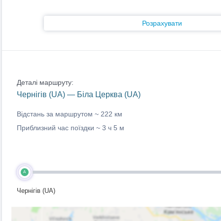
Розрахувати
Деталі маршруту:
Чернігів (UA) — Біла Церква (UA)
Відстань за маршрутом ~
222 км
Приблизний час поїздки ~
3 ч 5 м
A
Чернігів (UA)