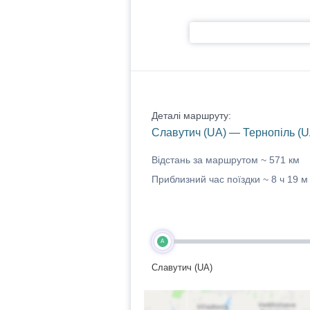
Деталі маршруту:
Славутич (UA) — Тернопіль (U
Відстань за маршрутом ~
571 км
Приблизний час поїздки ~
8 ч 19 м
A
Славутич (UA)