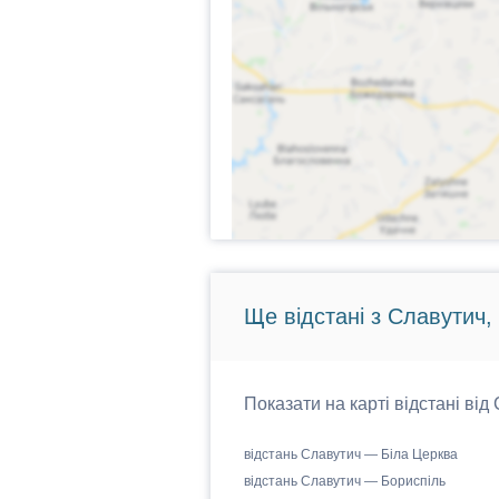
Ще відстані з Славутич,
Показати на карті відстані від
відстань Славутич — Біла Церква
відстань Славутич — Бориспіль