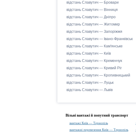
відстань Славутич — Бровари
відстань Славутич — Вінниця
відстань Славутич — Дніпро
відстань Славутич — Житомир
відстань Славутич — Запоріжжя
відстань Славутич — Івано-Франківськ
відстань Славутич — Кам'янське
відстань Славутич — Київ
відстань Славутич — Кременчук
відстань Славутич — Кривий Ріг
відстань Славутич — Кропивницький
відстань Славутич — Луцьк
відстань Славутич — Львів
Вільні вантажі й попутний транспорт
вантажі Київ — Тернопіль
вантажні перевезення Київ — Тернопіль