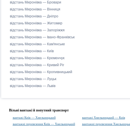
відстань Миронівка — Бровари
відстань Миронівка — Вінниця
відстань Миронівка — Дніпро
відстань Миронівка — Житомир
відстань Миронівка — Запоріжжя
відстань Миронівка — Івано-Франківськ
відстань Миронівка — Кам'янське
відстань Миронівка — Київ
відстань Миронівка — Кременчук
відстань Миронівка — Кривий Ріг
відстань Миронівка — Кропивницький
відстань Миронівка — Луцьк
відстань Миронівка — Львів
Вільні вантажі й попутний транспорт
вантажі Київ — Хмельницький
вантажі Хмельницький — Київ
вантажні перевезення Київ — Хмельницький
вантажні перевезення Хмельниць