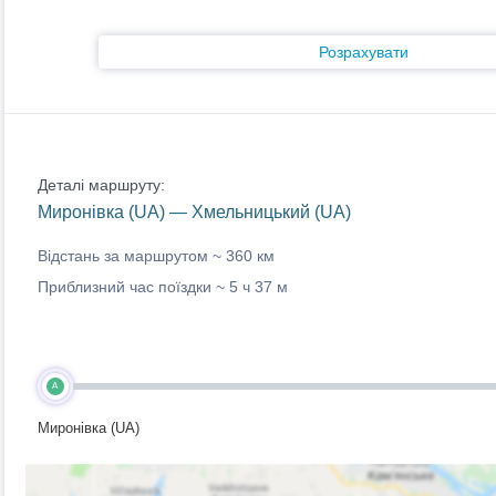
Розрахувати
Деталі маршруту:
Миронівка (UA) — Хмельницький (UA)
Відстань за маршрутом ~
360 км
Приблизний час поїздки ~
5 ч 37 м
A
Миронівка (UA)