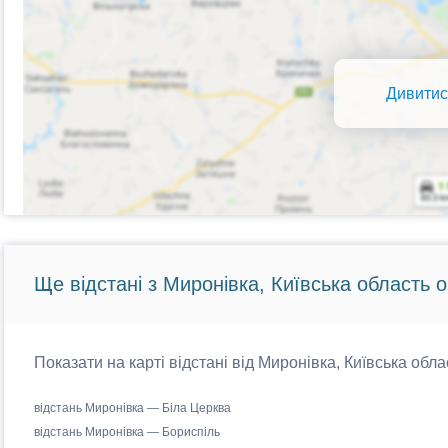
Дивитис
Ще відстані з Миронівка, Київська область о
Показати на карті відстані від Миронівка, Київська обла
відстань Миронівка — Біла Церква
відстань Миронівка — Бориспіль