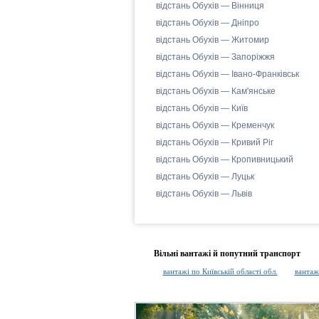
відстань Обухів — Вінниця
відстань Обухів — Дніпро
відстань Обухів — Житомир
відстань Обухів — Запоріжжя
відстань Обухів — Івано-Франківськ
відстань Обухів — Кам'янське
відстань Обухів — Київ
відстань Обухів — Кременчук
відстань Обухів — Кривий Ріг
відстань Обухів — Кропивницький
відстань Обухів — Луцьк
відстань Обухів — Львів
Вільні вантажі й попутний транспорт
вантажі по Київській області обл.
вантаж