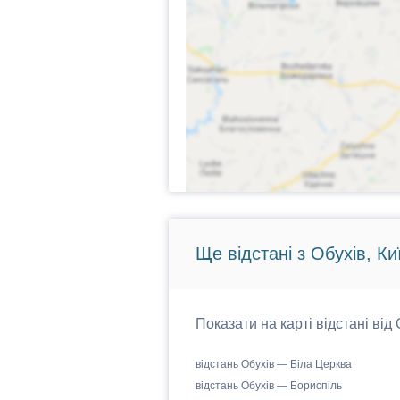
Ще відстані з Обухів, Ки
Показати на карті відстані від
відстань Обухів — Біла Церква
відстань Обухів — Бориспіль