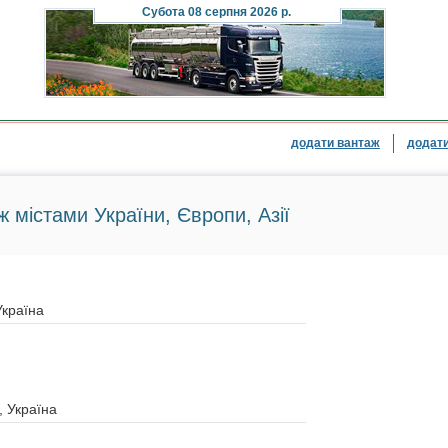
Субота
08 серпня 2026 р.
додати вантаж
додати
ж містами України, Європи, Азії