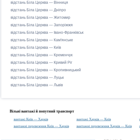
відстань Біла Церква — Вінниця
відстань Біла Церква — Дніпро
відстань Біла Церква — Житомир
відстань Біла Церква — Запоріжжя
відстань Біла Церква — Івано-Франківськ
відстань Біла Церква — Кам'янське
відстань Біла Церква — Київ
відстань Біла Церква — Кременчук
відстань Біла Церква — Кривий Ріг
відстань Біла Церква — Кропивницький
відстань Біла Церква — Луцьк
відстань Біла Церква — Львів
Вільні вантажі й попутний транспорт
вантажі Київ — Харків
вантажі Харків — Київ
вантажні перевезення Київ — Харків
вантажні перевезення Харків — Київ