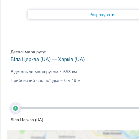
Розрахувати
Деталі маршруту:
Біла Церква (UA) — Харків (UA)
Відстань за маршрутом ~
553 км
Приблизний час поїздки ~
6 ч 49 м
A
Біла Церква (UA)