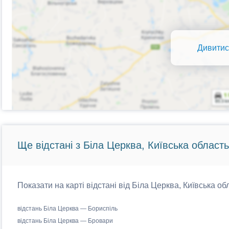
Дивитис
Ще відстані з Біла Церква, Київська область
Показати на карті відстані від Біла Церква, Київська об
відстань Біла Церква — Бориспіль
відстань Біла Церква — Бровари