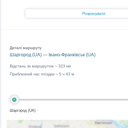
Розрахувати
Деталі маршруту:
Шаргород (UA) — Івано-Франківськ (UA)
Відстань за маршрутом ~
323 км
Приблизний час поїздки ~
5 ч 43 м
A
Шаргород (UA)