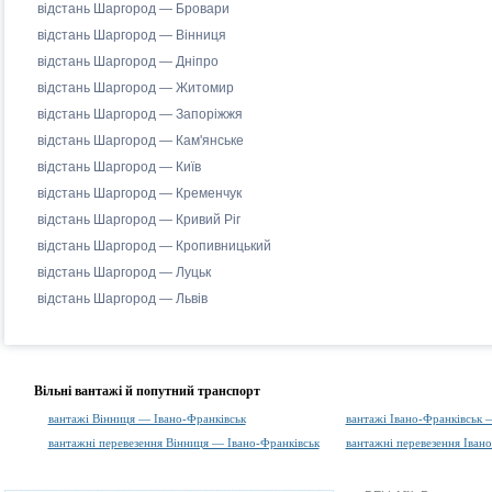
відстань Шаргород — Бровари
відстань Шаргород — Вінниця
відстань Шаргород — Дніпро
відстань Шаргород — Житомир
відстань Шаргород — Запоріжжя
відстань Шаргород — Кам'янське
відстань Шаргород — Київ
відстань Шаргород — Кременчук
відстань Шаргород — Кривий Ріг
відстань Шаргород — Кропивницький
відстань Шаргород — Луцьк
відстань Шаргород — Львів
Вільні вантажі й попутний транспорт
вантажі Вінниця — Івано-Франківськ
вантажі Івано-Франківськ 
вантажні перевезення Вінниця — Івано-Франківськ
вантажні перевезення Іван