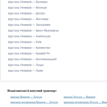
відстань Немирів — Бровари
відстань Немирів — Вінниця
відстань Немирів — Дніпро
відстань Немирів — Житомир
відстань Немирів — Запоріжжя
відстань Немирів — Івано-Франківськ
відстань Немирів — Кам'янське
відстань Немирів — Київ
відстань Немирів — Кременчук
відстань Немирів — Кривий Ріг
відстань Немирів — Кропивницький
відстань Немирів — Луцьк
відстань Немирів — Львів
Вільні вантажі й попутний транспорт
вантажі Вінниця — Херсон
вантажі Херсон — Вінниця
вантажні перевезення Вінниця — Херсон
вантажні перевезення Херсон — Він