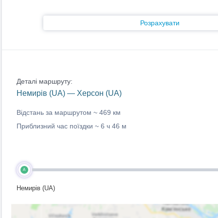
Розрахувати
Деталі маршруту:
Немирів (UA) — Херсон (UA)
Відстань за маршрутом ~
469 км
Приблизний час поїздки ~
6 ч 46 м
A
Немирів (UA)