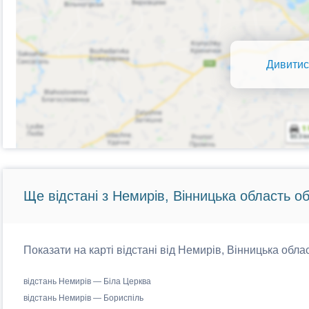
Дивитис
Ще відстані з Немирів, Вінницька область об
Показати на карті відстані від Немирів, Вінницька облас
відстань Немирів — Біла Церква
відстань Немирів — Бориспіль