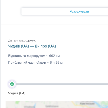
Розрахувати
Деталі маршруту:
Чуднів (UA) — Дніпро (UA)
Відстань за маршрутом ~
662 км
Приблизний час поїздки ~
8 ч 35 м
A
Чуднів (UA)