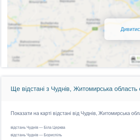
Дивитис
Ще відстані з Чуднів, Житомирська область 
Показати на карті відстані від Чуднів, Житомирська обл
відстань Чуднів — Біла Церква
відстань Чуднів — Бориспіль