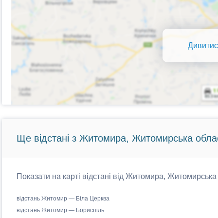
Дивитис
Ще відстані з Житомира, Житомирська обла
Показати на карті відстані від Житомира, Житомирська 
відстань Житомир — Біла Церква
відстань Житомир — Бориспіль