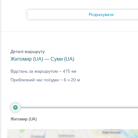
Розрахувати
Деталі маршруту:
Житомир (UA) — Суми (UA)
Відстань за маршрутом ~
475 км
Приблизний час поїздки ~
6 ч 20 м
A
Житомир (UA)