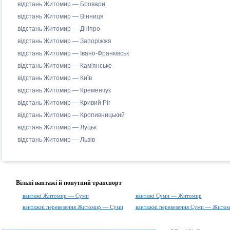
відстань Житомир — Бровари
відстань Житомир — Вінниця
відстань Житомир — Дніпро
відстань Житомир — Запоріжжя
відстань Житомир — Івано-Франківськ
відстань Житомир — Кам'янське
відстань Житомир — Київ
відстань Житомир — Кременчук
відстань Житомир — Кривий Ріг
відстань Житомир — Кропивницький
відстань Житомир — Луцьк
відстань Житомир — Львів
Вільні вантажі й попутний транспорт
вантажі Житомир — Суми
вантажі Суми — Житомир
вантажні перевезення Житомир — Суми
вантажні перевезення Суми — Жито