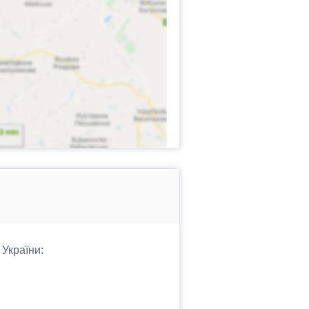
 України: