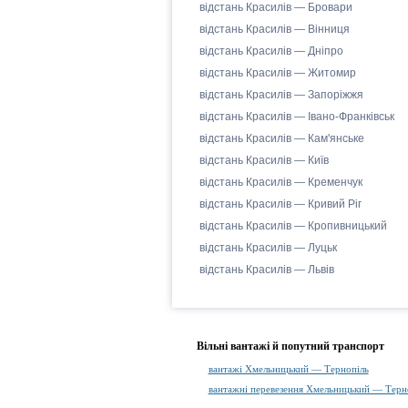
відстань Красилів — Бровари
відстань Красилів — Вінниця
відстань Красилів — Дніпро
відстань Красилів — Житомир
відстань Красилів — Запоріжжя
відстань Красилів — Івано-Франківськ
відстань Красилів — Кам'янське
відстань Красилів — Київ
відстань Красилів — Кременчук
відстань Красилів — Кривий Ріг
відстань Красилів — Кропивницький
відстань Красилів — Луцьк
відстань Красилів — Львів
Вільні вантажі й попутний транспорт
вантажі Хмельницький — Тернопіль
вантажні перевезення Хмельницький — Терн