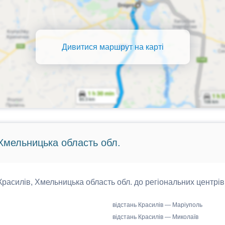
Дивитися маршрут на карті
 Хмельницька область обл.
 Красилів, Хмельницька область обл. до регіональних центрів
відстань Красилів — Маріуполь
відстань Красилів — Миколаїв