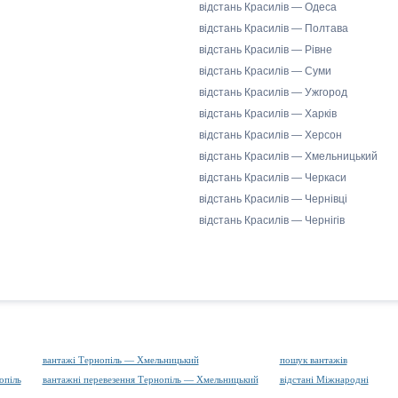
відстань Красилів — Одеса
відстань Красилів — Полтава
відстань Красилів — Рівне
відстань Красилів — Суми
відстань Красилів — Ужгород
відстань Красилів — Харків
відстань Красилів — Херсон
відстань Красилів — Хмельницький
відстань Красилів — Черкаси
відстань Красилів — Чернівці
відстань Красилів — Чернігів
вантажі Тернопіль — Хмельницький
пошук вантажів
опіль
вантажні перевезення Тернопіль — Хмельницький
відстані Міжнародні