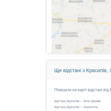
Ще відстані з Красилів,
Показати на карті відстані від
відстань Красилів — Біла Церква
відстань Красилів — Бориспіль