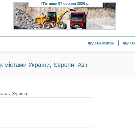
П'ятниця
07 серпня 2026 р.
додати вантаж
додати
ж містами України, Європи, Азії