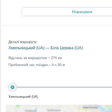
Розрахувати
Деталі маршруту:
Хмельницький (UA) — Біла Церква (UA)
Відстань за маршрутом ~
276 км
Приблизний час поїздки ~
4 ч 30 м
A
Хмельницький (UA)