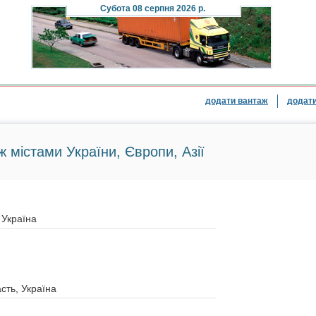
Субота
08 серпня 2026 р.
додати вантаж
додати
ж містами України, Європи, Азії