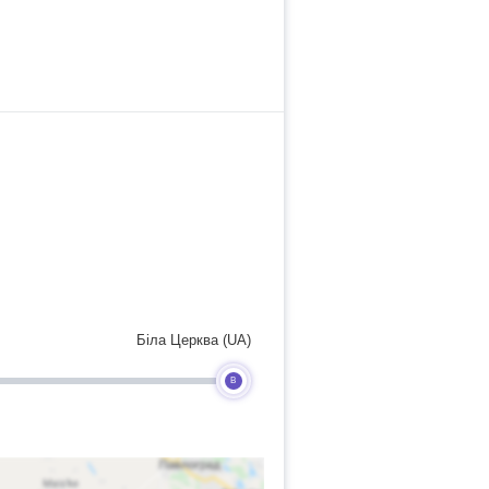
Біла Церква (UA)
B