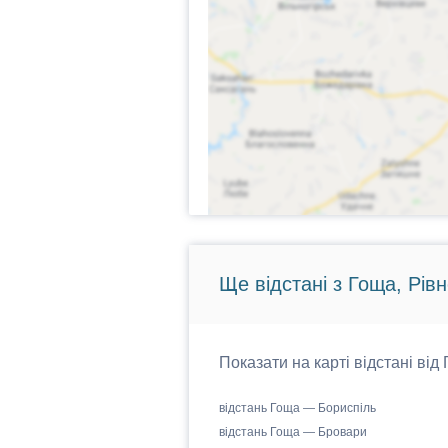
Ще відстані з Гоща, Рів
Показати на карті відстані від
відстань Гоща — Бориспіль
відстань Гоща — Бровари