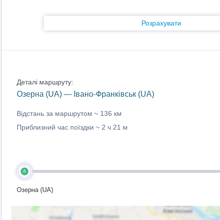
Розрахувати
Деталі маршруту:
Озерна (UA) — Івано-Франківськ (UA)
Відстань за маршрутом ~
136 км
Приблизний час поїздки ~
2 ч 21 м
A
Озерна (UA)