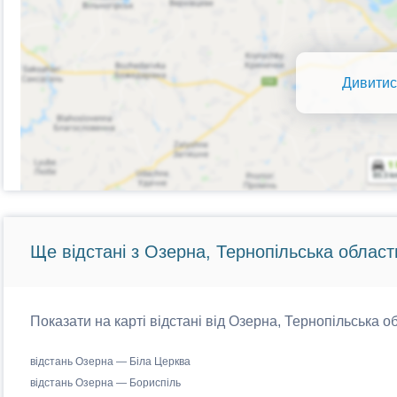
Дивитис
Ще відстані з Озерна, Тернопільська област
Показати на карті відстані від Озерна, Тернопільська об
відстань Озерна — Біла Церква
відстань Озерна — Бориспіль