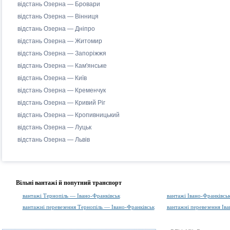
відстань Озерна — Бровари
відстань Озерна — Вінниця
відстань Озерна — Дніпро
відстань Озерна — Житомир
відстань Озерна — Запоріжжя
відстань Озерна — Кам'янське
відстань Озерна — Київ
відстань Озерна — Кременчук
відстань Озерна — Кривий Ріг
відстань Озерна — Кропивницький
відстань Озерна — Луцьк
відстань Озерна — Львів
Вільні вантажі й попутний транспорт
вантажі Тернопіль — Івано-Франківськ
вантажі Івано-Франківсь
вантажні перевезення Тернопіль — Івано-Франківськ
вантажні перевезення Ів