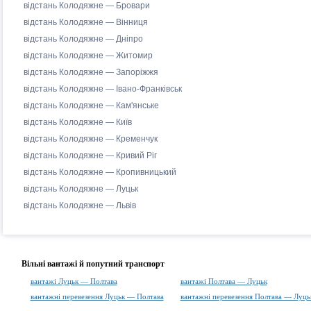
відстань Колодяжне — Бровари
відстань Колодяжне — Вінниця
відстань Колодяжне — Дніпро
відстань Колодяжне — Житомир
відстань Колодяжне — Запоріжжя
відстань Колодяжне — Івано-Франківськ
відстань Колодяжне — Кам'янське
відстань Колодяжне — Київ
відстань Колодяжне — Кременчук
відстань Колодяжне — Кривий Ріг
відстань Колодяжне — Кропивницький
відстань Колодяжне — Луцьк
відстань Колодяжне — Львів
Вільні вантажі й попутний транспорт
вантажі Луцьк — Полтава
вантажі Полтава — Луцьк
вантажні перевезення Луцьк — Полтава
вантажні перевезення Полтава — Луць