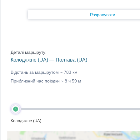
Розрахувати
Деталі маршруту:
Колодяжне (UA) — Полтава (UA)
Відстань за маршрутом ~
783 км
Приблизний час поїздки ~
8 ч 59 м
A
Колодяжне (UA)