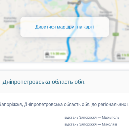
Дивитися маршрут на карті
, Дніпропетровська область обл.
 Запоріжжя, Дніпропетровська область обл. до регіональних ц
відстань Запоріжжя — Маріуполь
відстань Запоріжжя — Миколаїв