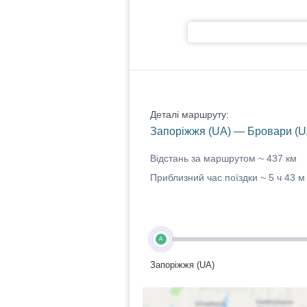
Деталі маршруту:
Запоріжжя (UA) — Бровари (U
Відстань за маршрутом ~
437 км
Приблизний час поїздки ~
5 ч 43 м
A
Запоріжжя (UA)