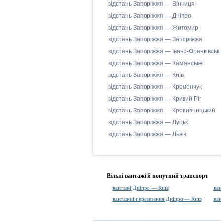
відстань Запоріжжя — Вінниця
відстань Запоріжжя — Дніпро
відстань Запоріжжя — Житомир
відстань Запоріжжя — Запоріжжя
відстань Запоріжжя — Івано-Франківськ
відстань Запоріжжя — Кам'янське
відстань Запоріжжя — Київ
відстань Запоріжжя — Кременчук
відстань Запоріжжя — Кривий Ріг
відстань Запоріжжя — Кропивницький
відстань Запоріжжя — Луцьк
відстань Запоріжжя — Львів
Вільні вантажі й попутний транспорт
вантажі Дніпро — Київ
ва
вантажні перевезення Дніпро — Київ
ва