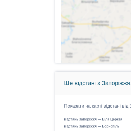
Ще відстані з Запоріжжя
Показати на карті відстані від
відстань Запоріжжя — Біла Церква
відстань Запоріжжя — Бориспіль