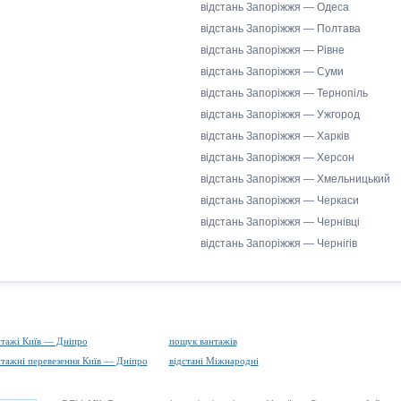
відстань Запоріжжя — Одеса
відстань Запоріжжя — Полтава
відстань Запоріжжя — Рівне
відстань Запоріжжя — Суми
відстань Запоріжжя — Тернопіль
відстань Запоріжжя — Ужгород
відстань Запоріжжя — Харків
відстань Запоріжжя — Херсон
відстань Запоріжжя — Хмельницький
відстань Запоріжжя — Черкаси
відстань Запоріжжя — Чернівці
відстань Запоріжжя — Чернігів
нтажі Київ — Дніпро
пошук вантажів
нтажні перевезення Київ — Дніпро
відстані Міжнародні