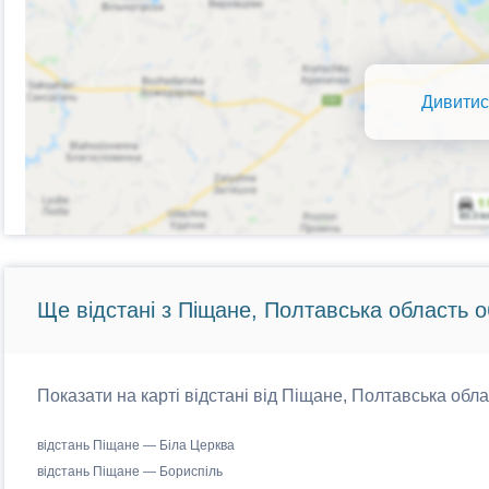
Дивитис
Ще відстані з Піщане, Полтавська область о
Показати на карті відстані від Піщане, Полтавська обла
відстань Піщане — Біла Церква
відстань Піщане — Бориспіль