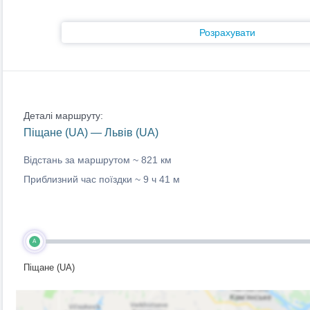
Розрахувати
Деталі маршруту:
Піщане (UA) — Львів (UA)
Відстань за маршрутом ~
821 км
Приблизний час поїздки ~
9 ч 41 м
A
Піщане (UA)