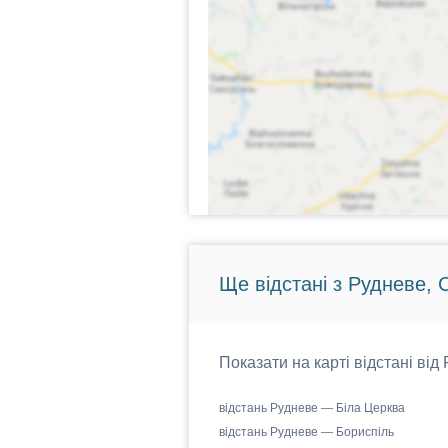
Ще відстані з Рудневе, 
Показати на карті відстані від
відстань Рудневе — Біла Церква
відстань Рудневе — Бориспіль