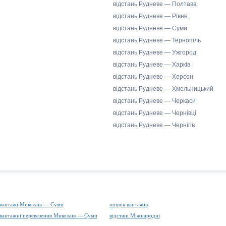
відстань Рудневе — Полтава
відстань Рудневе — Рівне
відстань Рудневе — Суми
відстань Рудневе — Тернопіль
відстань Рудневе — Ужгород
відстань Рудневе — Харків
відстань Рудневе — Херсон
відстань Рудневе — Хмельницький
відстань Рудневе — Черкаси
відстань Рудневе — Чернівці
відстань Рудневе — Чернігів
вантажі Миколаїв — Суми
пошук вантажів
вантажні перевезення Миколаїв — Суми
відстані Міжнародні