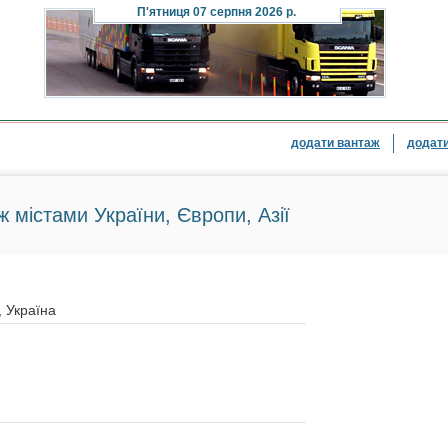
П'ятниця
07 серпня 2026 р.
додати вантаж
додати
ж містами України, Європи, Азії