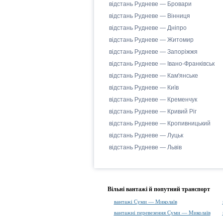
відстань Рудневе — Бровари
відстань Рудневе — Вінниця
відстань Рудневе — Дніпро
відстань Рудневе — Житомир
відстань Рудневе — Запоріжжя
відстань Рудневе — Івано-Франківськ
відстань Рудневе — Кам'янське
відстань Рудневе — Київ
відстань Рудневе — Кременчук
відстань Рудневе — Кривий Ріг
відстань Рудневе — Кропивницький
відстань Рудневе — Луцьк
відстань Рудневе — Львів
Вільні вантажі й попутний транспорт
вантажі Суми — Миколаїв
вантажні перевезення Суми — Миколаїв