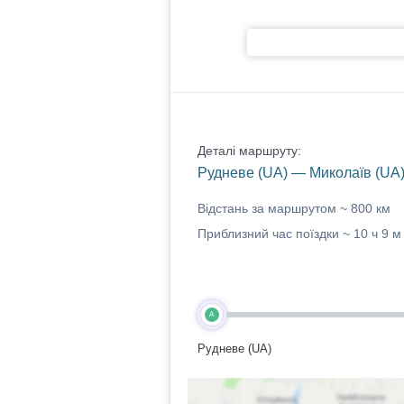
Деталі маршруту:
Рудневе (UA) — Миколаїв (UA
Відстань за маршрутом ~
800 км
Приблизний час поїздки ~
10 ч 9 м
A
Рудневе (UA)