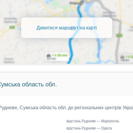
Дивитися маршрут на карті
Сумська область обл.
 Рудневе, Сумська область обл. до регіональних центрів Укра
відстань Рудневе — Маріуполь
відстань Рудневе — Одеса