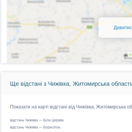
Дивитис
Ще відстані з Чижівка, Житомирська область
Показати на карті відстані від Чижівка, Житомирська об
відстань Чижівка — Біла Церква
відстань Чижівка — Бориспіль