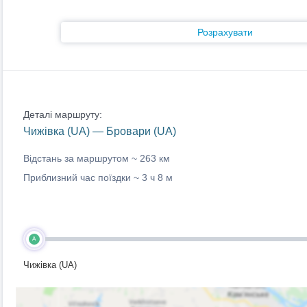
Розрахувати
Деталі маршруту:
Чижівка (UA) — Бровари (UA)
Відстань за маршрутом ~
263 км
Приблизний час поїздки ~
3 ч 8 м
A
Чижівка (UA)