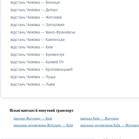
відстань Чижівка — Вінниця
відстань Чижівка — Дніпро
відстань Чижівка — Житомир
відстань Чижівка — Запоріжжя
відстань Чижівка — Івано-Франківськ
відстань Чижівка — Кам'янське
відстань Чижівка — Київ
відстань Чижівка — Кременчук
відстань Чижівка — Кривий Ріг
відстань Чижівка — Кропивницький
відстань Чижівка — Луцьк
відстань Чижівка — Львів
Вільні вантажі й попутний транспорт
вантажі Житомир — Київ
вантажі Київ — Житомир
вантажні перевезення Житомир — Київ
вантажні перевезення Київ — Житоми