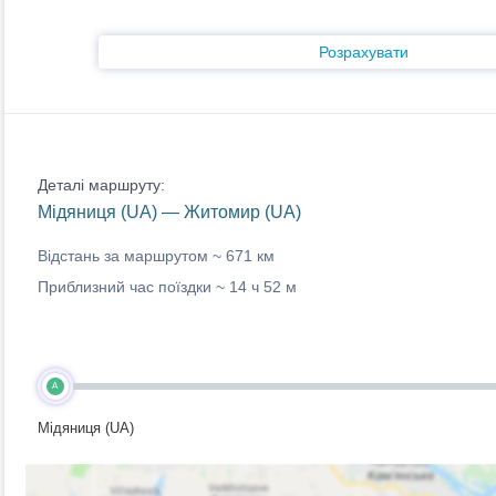
Розрахувати
Деталі маршруту:
Мідяниця (UA) — Житомир (UA)
Відстань за маршрутом ~
671 км
Приблизний час поїздки ~
14 ч 52 м
A
Мідяниця (UA)