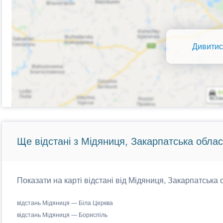
Дивитис
Ще відстані з Мідяниця, Закарпатська облас
Показати на карті відстані від Мідяниця, Закарпатська 
відстань Мідяниця — Біла Церква
відстань Мідяниця — Бориспіль