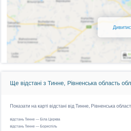
Дивитис
Ще відстані з Тинне, Рівненська область обл
Показати на карті відстані від Тинне, Рівненська област
відстань Тинне — Біла Церква
відстань Тинне — Бориспіль