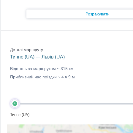
Розрахувати
Деталі маршруту:
Тинне (UA) — Львів (UA)
Відстань за маршрутом ~
315 км
Приблизний час поїздки ~
4 ч 9 м
A
Тинне (UA)