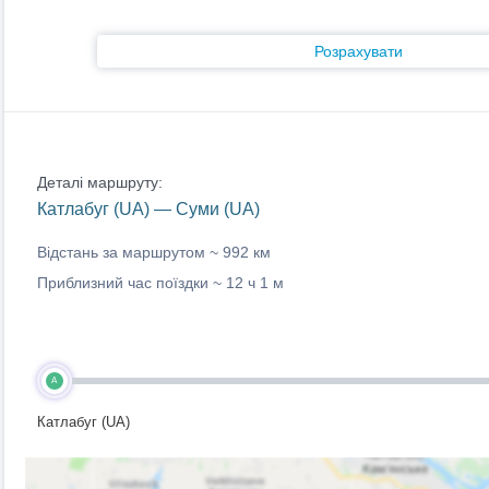
Розрахувати
Деталі маршруту:
Катлабуг (UA) — Суми (UA)
Відстань за маршрутом ~
992 км
Приблизний час поїздки ~
12 ч 1 м
A
Катлабуг (UA)