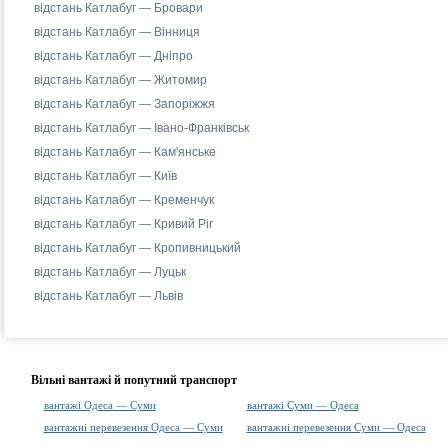
відстань Катлабуг — Бровари
відстань Катлабуг — Вінниця
відстань Катлабуг — Дніпро
відстань Катлабуг — Житомир
відстань Катлабуг — Запоріжжя
відстань Катлабуг — Івано-Франківськ
відстань Катлабуг — Кам'янське
відстань Катлабуг — Київ
відстань Катлабуг — Кременчук
відстань Катлабуг — Кривий Ріг
відстань Катлабуг — Кропивницький
відстань Катлабуг — Луцьк
відстань Катлабуг — Львів
Вільні вантажі й попутний транспорт
вантажі Одеса — Суми
вантажі Суми — Одеса
вантажні перевезення Одеса — Суми
вантажні перевезення Суми — Одеса