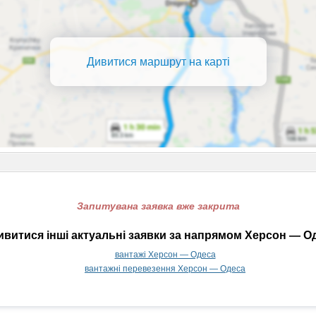
Дивитися маршрут на карті
Запитувана заявка вже закрита
витися інші актуальні заявки за напрямом Херсон — О
вантажі Херсон — Одеса
вантажні перевезення Херсон — Одеса