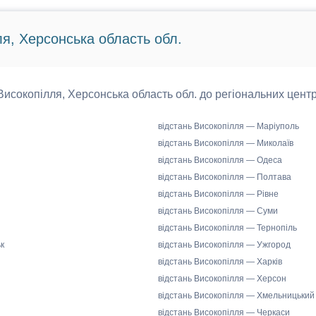
ля, Херсонська область обл.
 Високопілля, Херсонська область обл. до регіональних центр
відстань Високопілля — Маріуполь
відстань Високопілля — Миколаїв
відстань Високопілля — Одеса
відстань Високопілля — Полтава
відстань Високопілля — Рівне
відстань Високопілля — Суми
відстань Високопілля — Тернопіль
к
відстань Високопілля — Ужгород
відстань Високопілля — Харків
відстань Високопілля — Херсон
відстань Високопілля — Хмельницький
відстань Високопілля — Черкаси