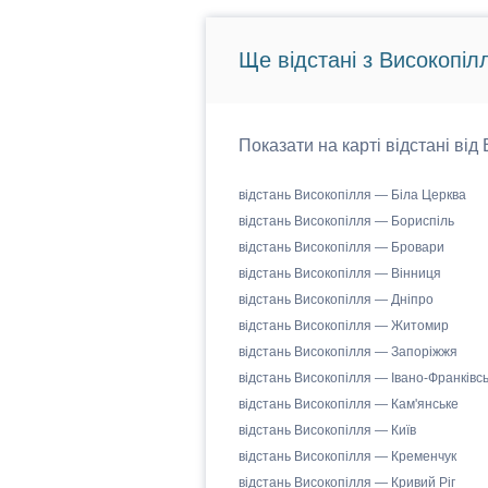
Ще відстані з Високопіл
Показати на карті відстані від
відстань Високопілля — Біла Церква
відстань Високопілля — Бориспіль
відстань Високопілля — Бровари
відстань Високопілля — Вінниця
відстань Високопілля — Дніпро
відстань Високопілля — Житомир
відстань Високопілля — Запоріжжя
відстань Високопілля — Івано-Франківсь
відстань Високопілля — Кам'янське
відстань Високопілля — Київ
відстань Високопілля — Кременчук
відстань Високопілля — Кривий Ріг