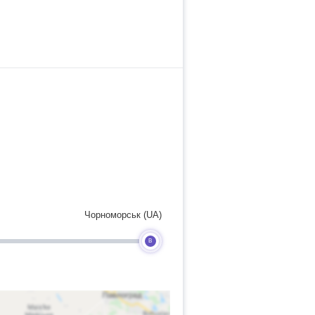
Чорноморськ (UA)
B