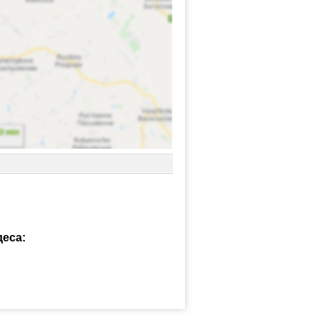
деса: