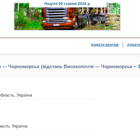
Неділя
09 серпня 2026 р.
додати вантаж
додати
я — Чорноморськ (відстань Високопілля — Чорноморськ
~ 3