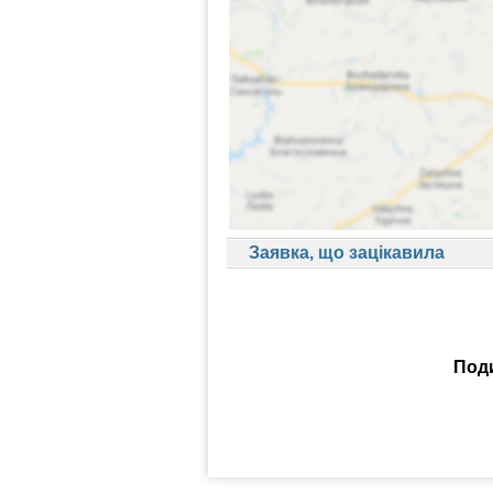
Заявка, що зацікавила
Поди