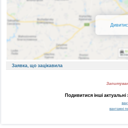
Дивитис
Заявка, що зацікавила
Запитуван
Подивитися інші актуальні
ван
вантажні 