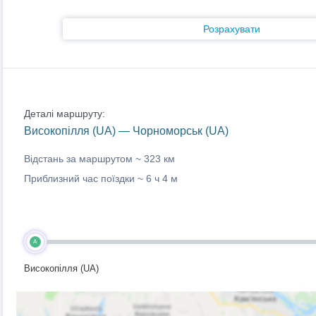
Розрахувати
Деталі маршруту:
Високопілля (UA) — Чорноморськ (UA)
Відстань за маршрутом ~
323 км
Приблизний час поїздки ~
6 ч 4 м
A
Високопілля (UA)