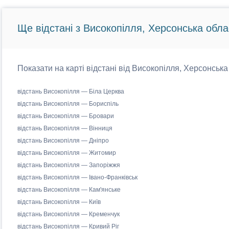
Ще відстані з Високопілля, Херсонська обла
Показати на карті відстані від Високопілля, Херсонська
відстань Високопілля — Біла Церква
відстань Високопілля — Бориспіль
відстань Високопілля — Бровари
відстань Високопілля — Вінниця
відстань Високопілля — Дніпро
відстань Високопілля — Житомир
відстань Високопілля — Запоріжжя
відстань Високопілля — Івано-Франківськ
відстань Високопілля — Кам'янське
відстань Високопілля — Київ
відстань Високопілля — Кременчук
відстань Високопілля — Кривий Ріг