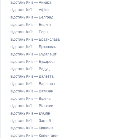
відстань Київ — Анкара
відстань Київ — Афіни
відстань Київ — Белград
відстань Київ — Берлін
відстань Київ — Берн
відстань Київ — Братислава
відстань Київ — Брюссель
відстань Київ — Будапешт
відстань Київ — Бухарест
відстань Київ — Вадуц
відстань Київ — Валетта
відстань Київ — Варшава
відстань Київ — Ватикан
відстань Київ — Відень
відстань Київ — Вільнюс
відстань Київ — Дублін
відстань Київ — Загреб
відстань Київ — Кишинів
відстань Київ — Копенгаген