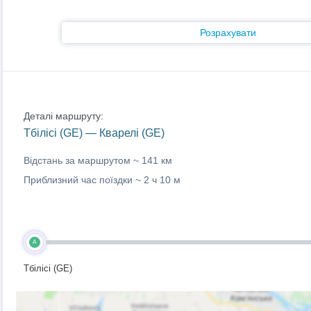
Розрахувати
Деталі маршруту:
Тбілісі (GE) — Кварелі (GE)
Відстань за маршрутом ~
141 км
Приблизний час поїздки ~
2 ч 10 м
A
Тбілісі (GE)