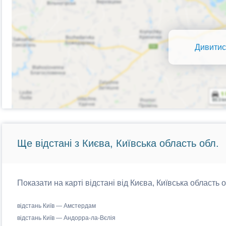
Дивитис
Ще відстані з Києва, Київська область обл.
Показати на карті відстані від Києва, Київська область 
відстань Київ — Амстердам
відстань Київ — Андорра-ла-Вєлія