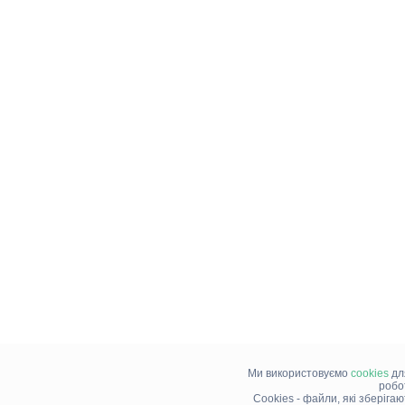
Ми використовуємо
cookies
дл
робо
Cookies - файли, які зберіга