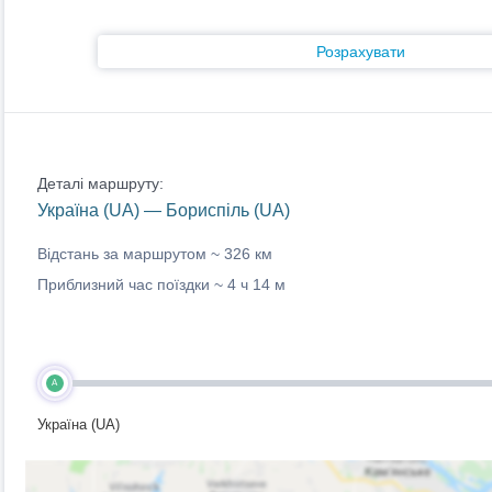
Розрахувати
Деталі маршруту:
Україна (UA) — Бориспіль (UA)
Відстань за маршрутом ~
326 км
Приблизний час поїздки ~
4 ч 14 м
A
Україна (UA)