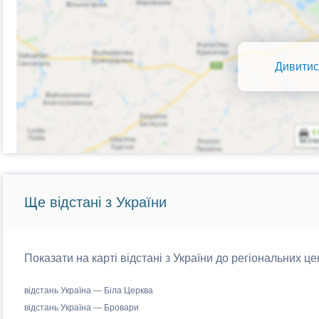
Дивитис
Ще відстані з України
Показати на карті відстані з України до регіональних це
відстань Україна — Біла Церква
відстань Україна — Бровари