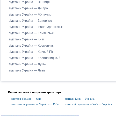
відстань Україна — Вінниця
відстань Україна — Дніпро
відстань Україна — Житомир
відстань Україна — Запоріжжя
відстань Україна — Івано-Франківськ
відстань Україна — Кам'янське
відстань Україна — Київ
відстань Україна — Кременчук
відстань Україна — Кривий Ріг
відстань Україна — Кропивницький
відстань Україна — Луцьк
відстань Україна — Львів
Вільні вантажі й попутний транспорт
вантажі Україна — Київ
вантажі Київ — Україна
вантажні перевезення Україна — Київ
вантажні перевезення Київ — Україна