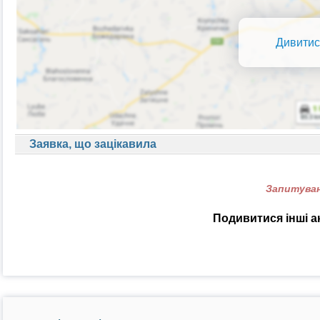
Дивитис
Заявка, що зацікавила
Запитуван
Подивитися інші а