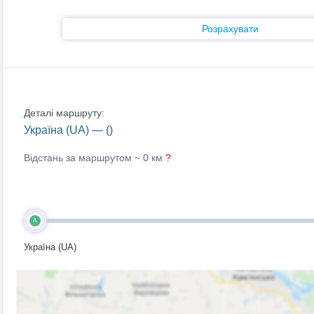
Розрахувати
Деталі маршруту:
Україна (UA) — ()
Відстань за маршрутом ~
0 км
?
A
Україна (UA)