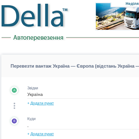
Неділя
Перевезти вантаж Україна — Європа (відстань Україна 
Звідки
A
+
Додати пункт
Куди
B
+
Додати пункт