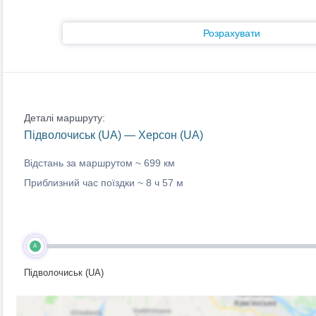
Розрахувати
Деталі маршруту:
Підволочиськ (UA) — Херсон (UA)
Відстань за маршрутом ~
699 км
Приблизний час поїздки ~
8 ч 57 м
A
Підволочиськ (UA)