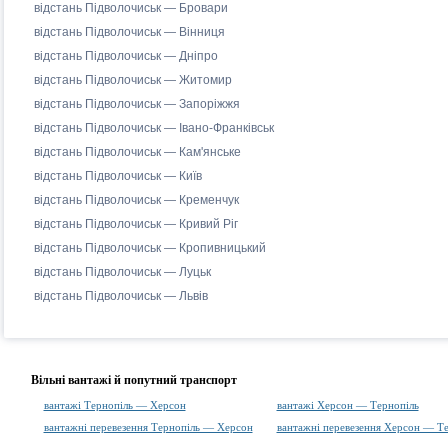
відстань Підволочиськ — Бровари
відстань Підволочиськ — Вінниця
відстань Підволочиськ — Дніпро
відстань Підволочиськ — Житомир
відстань Підволочиськ — Запоріжжя
відстань Підволочиськ — Івано-Франківськ
відстань Підволочиськ — Кам'янське
відстань Підволочиськ — Київ
відстань Підволочиськ — Кременчук
відстань Підволочиськ — Кривий Ріг
відстань Підволочиськ — Кропивницький
відстань Підволочиськ — Луцьк
відстань Підволочиськ — Львів
Вільні вантажі й попутний транспорт
вантажі Тернопіль — Херсон
вантажі Херсон — Тернопіль
вантажні перевезення Тернопіль — Херсон
вантажні перевезення Херсон — Те