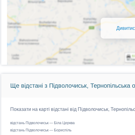
Дивитис
Ще відстані з Підволочиськ, Тернопільська 
Показати на карті відстані від Підволочиськ, Тернопіль
відстань Підволочиськ — Біла Церква
відстань Підволочиськ — Бориспіль