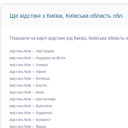
Ще відстані з Києва, Київська область обл.
Показати на карті відстані від Києва, Київська область 
відстань Київ — Амстердам
відстань Київ — Андорра-ла-Вєлія
відстань Київ — Анкара
відстань Київ — Афіни
відстань Київ — Белград
відстань Київ — Берлін
відстань Київ — Берн
відстань Київ — Братислава
відстань Київ — Брюссель
відстань Київ — Будапешт
відстань Київ — Бухарест
відстань Київ — Вадуц