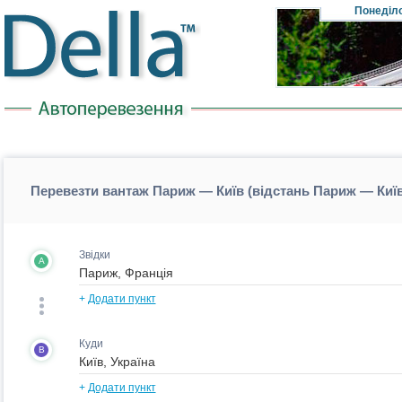
Понеділ
Перевезти вантаж Париж — Київ (відстань Париж — Киї
Звідки
A
+
Додати пункт
Куди
B
+
Додати пункт