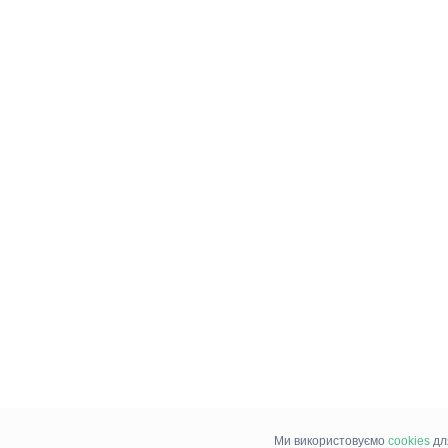
Ми використовуємо
cookies
дл