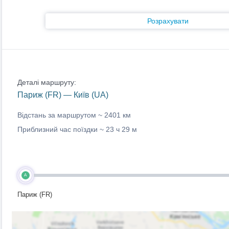
Розрахувати
Деталі маршруту:
Париж (FR) — Київ (UA)
Відстань за маршрутом ~
2401 км
Приблизний час поїздки ~
23 ч 29 м
A
Париж (FR)