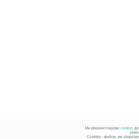
Ми використовуємо
cookies
дл
робо
Cookies - файли, які зберіга