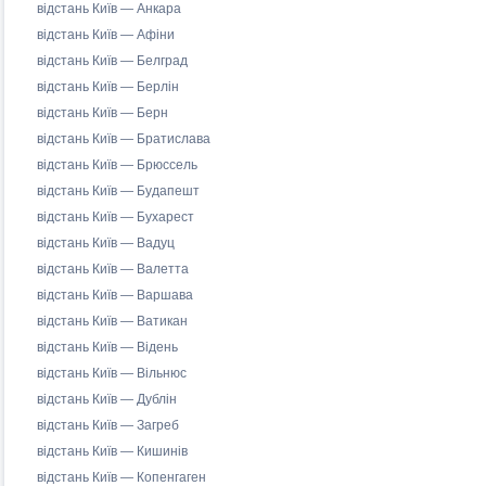
відстань Київ — Анкара
відстань Київ — Афіни
відстань Київ — Белград
відстань Київ — Берлін
відстань Київ — Берн
відстань Київ — Братислава
відстань Київ — Брюссель
відстань Київ — Будапешт
відстань Київ — Бухарест
відстань Київ — Вадуц
відстань Київ — Валетта
відстань Київ — Варшава
відстань Київ — Ватикан
відстань Київ — Відень
відстань Київ — Вільнюс
відстань Київ — Дублін
відстань Київ — Загреб
відстань Київ — Кишинів
відстань Київ — Копенгаген