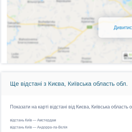
Дивитис
Ще відстані з Києва, Київська область обл.
Показати на карті відстані від Києва, Київська область 
відстань Київ — Амстердам
відстань Київ — Андорра-ла-Вєлія