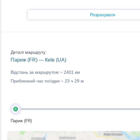
Розрахувати
Деталі маршруту:
Париж (FR) — Київ (UA)
Відстань за маршрутом ~
2401 км
Приблизний час поїздки ~
23 ч 29 м
A
Париж (FR)