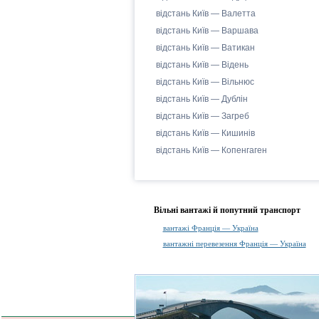
відстань Київ — Валетта
відстань Київ — Варшава
відстань Київ — Ватикан
відстань Київ — Відень
відстань Київ — Вільнюс
відстань Київ — Дублін
відстань Київ — Загреб
відстань Київ — Кишинів
відстань Київ — Копенгаген
Вільні вантажі й попутний транспорт
вантажі Франція — Україна
вантажні перевезення Франція — Україна