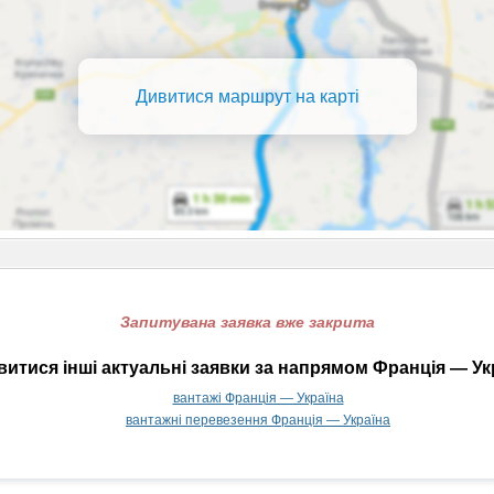
Дивитися маршрут на карті
Запитувана заявка вже закрита
итися інші актуальні заявки за напрямом Франція — Ук
вантажі Франція — Україна
вантажні перевезення Франція — Україна