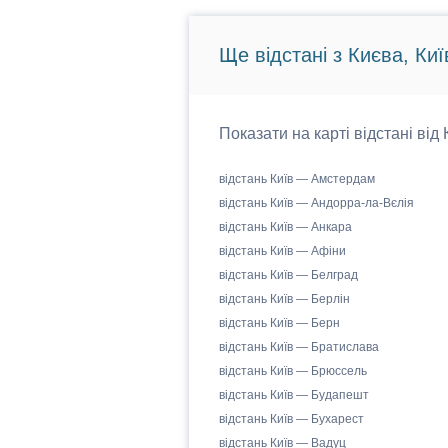
Ще відстані з Києва, Киї
Показати на карті відстані від
відстань Київ — Амстердам
відстань Київ — Андорра-ла-Вєлія
відстань Київ — Анкара
відстань Київ — Афіни
відстань Київ — Белград
відстань Київ — Берлін
відстань Київ — Берн
відстань Київ — Братислава
відстань Київ — Брюссель
відстань Київ — Будапешт
відстань Київ — Бухарест
відстань Київ — Вадуц