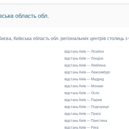
вська область обл.
 Києва, Київська область обл. регіональних центрів столиць з
відстань Київ — Лісабон
відстань Київ — Лондон
відстань Київ — Любляна
відстань Київ — Люксембург
відстань Київ — Мадрид
відстань Київ — Монако
відстань Київ — Осло
відстань Київ — Париж
відстань Київ — Подгориця
відстань Київ — Прага
відстань Київ — Пристина
відстань Київ — Рига