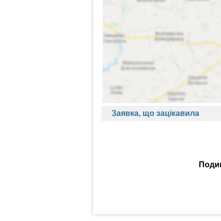
Заявка, що зацікавила
Подив