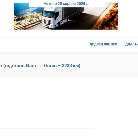
Четвер
06 серпня 2026 р.
додати вантаж
додати
в (відстань Нант — Львів
~ 2238 км)