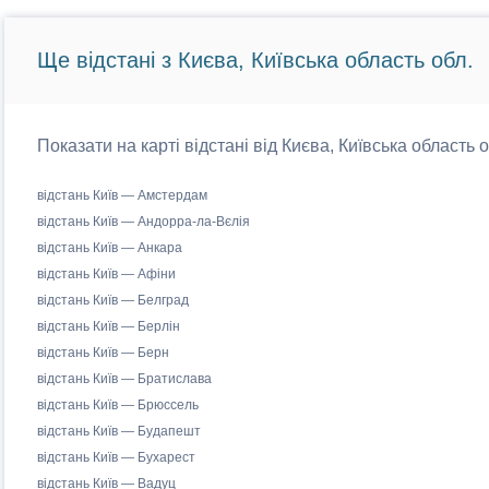
Ще відстані з Києва, Київська область обл.
Показати на карті відстані від Києва, Київська область 
відстань Київ — Амстердам
відстань Київ — Андорра-ла-Вєлія
відстань Київ — Анкара
відстань Київ — Афіни
відстань Київ — Белград
відстань Київ — Берлін
відстань Київ — Берн
відстань Київ — Братислава
відстань Київ — Брюссель
відстань Київ — Будапешт
відстань Київ — Бухарест
відстань Київ — Вадуц