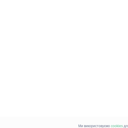
Ми використовуємо
cookies
дл