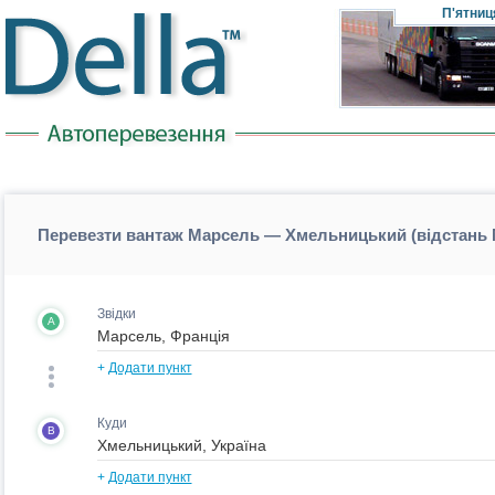
П'ятниц
Перевезти вантаж Марсель — Хмельницький (відстань
Звідки
A
+
Додати пункт
Куди
B
+
Додати пункт