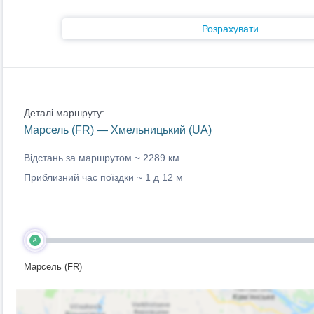
Розрахувати
Деталі маршруту:
Марсель (FR) — Хмельницький (UA)
Відстань за маршрутом ~
2289 км
Приблизний час поїздки ~
1 д 12 м
A
Марсель (FR)