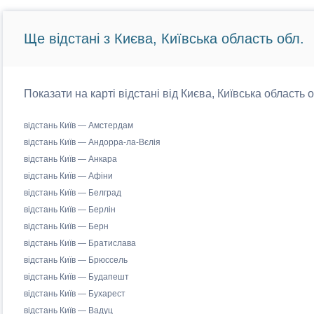
Ще відстані з Києва, Київська область обл.
Показати на карті відстані від Києва, Київська область 
відстань Київ — Амстердам
відстань Київ — Андорра-ла-Вєлія
відстань Київ — Анкара
відстань Київ — Афіни
відстань Київ — Белград
відстань Київ — Берлін
відстань Київ — Берн
відстань Київ — Братислава
відстань Київ — Брюссель
відстань Київ — Будапешт
відстань Київ — Бухарест
відстань Київ — Вадуц