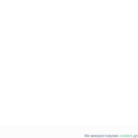
Ми використовуємо
cookies
дл