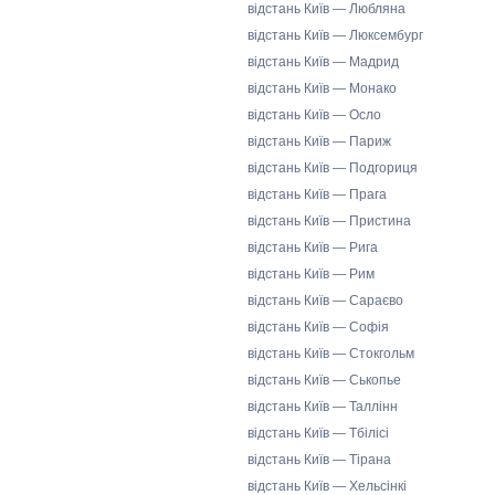
відстань Київ — Любляна
відстань Київ — Люксембург
відстань Київ — Мадрид
відстань Київ — Монако
відстань Київ — Осло
відстань Київ — Париж
відстань Київ — Подгориця
відстань Київ — Прага
відстань Київ — Пристина
відстань Київ — Рига
відстань Київ — Рим
відстань Київ — Сараєво
відстань Київ — Софія
відстань Київ — Стокгольм
відстань Київ — Ськопье
відстань Київ — Таллінн
відстань Київ — Тбілісі
відстань Київ — Тірана
відстань Київ — Хельсінкі