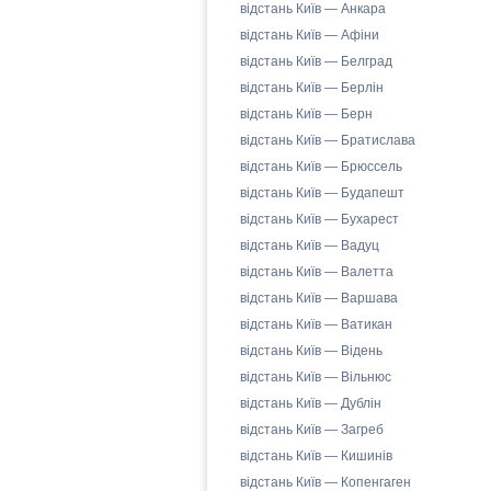
відстань Київ — Анкара
відстань Київ — Афіни
відстань Київ — Белград
відстань Київ — Берлін
відстань Київ — Берн
відстань Київ — Братислава
відстань Київ — Брюссель
відстань Київ — Будапешт
відстань Київ — Бухарест
відстань Київ — Вадуц
відстань Київ — Валетта
відстань Київ — Варшава
відстань Київ — Ватикан
відстань Київ — Відень
відстань Київ — Вільнюс
відстань Київ — Дублін
відстань Київ — Загреб
відстань Київ — Кишинів
відстань Київ — Копенгаген