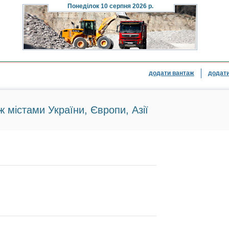
Понеділок
10 серпня 2026 р.
додати вантаж
додати
ж містами України, Європи, Азії