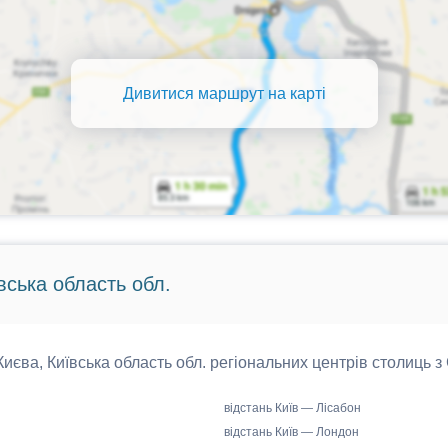
Дивитися маршрут на карті
вська область обл.
 Києва, Київська область обл. регіональних центрів столиць з
відстань Київ — Лісабон
відстань Київ — Лондон