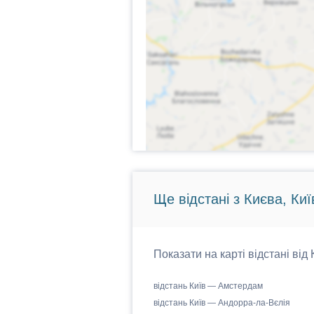
Ще відстані з Києва, Киї
Показати на карті відстані від
відстань Київ — Амстердам
відстань Київ — Андорра-ла-Вєлія