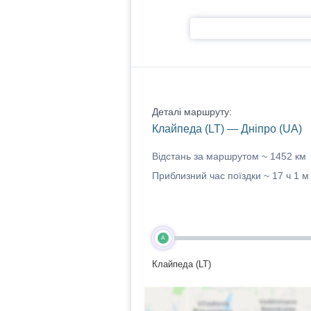
Деталі маршруту:
Клайпеда (LT) — Дніпро (UA)
Відстань за маршрутом ~
1452 км
Приблизний час поїздки ~
17 ч 1 м
A
Клайпеда (LT)