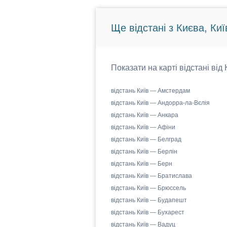
Ще відстані з Києва, Киї
Показати на карті відстані від
відстань Київ — Амстердам
відстань Київ — Андорра-ла-Вєлія
відстань Київ — Анкара
відстань Київ — Афіни
відстань Київ — Белград
відстань Київ — Берлін
відстань Київ — Берн
відстань Київ — Братислава
відстань Київ — Брюссель
відстань Київ — Будапешт
відстань Київ — Бухарест
відстань Київ — Вадуц