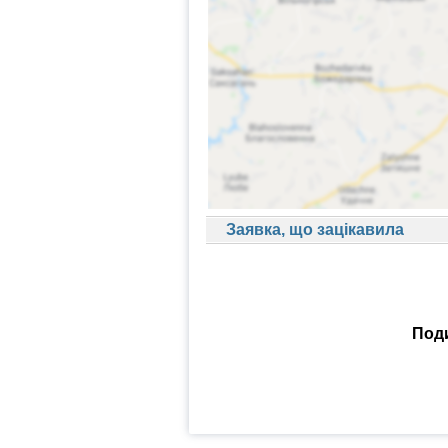
Заявка, що зацікавила
Поди