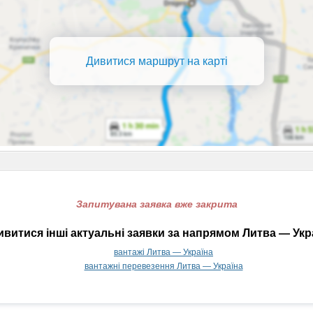
Дивитися маршрут на карті
Запитувана заявка вже закрита
витися інші актуальні заявки за напрямом Литва — Укр
вантажі Литва — Україна
вантажні перевезення Литва — Україна