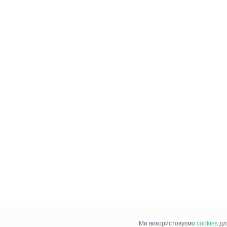
Ми використовуємо
cookies
дл