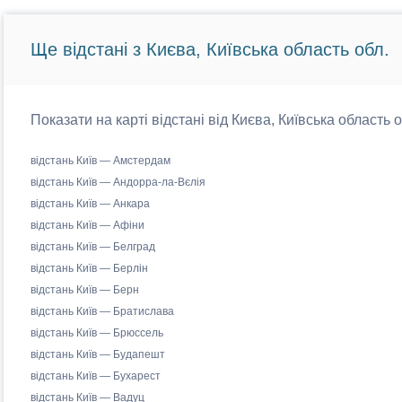
Ще відстані з Києва, Київська область обл.
Показати на карті відстані від Києва, Київська область 
відстань Київ — Амстердам
відстань Київ — Андорра-ла-Вєлія
відстань Київ — Анкара
відстань Київ — Афіни
відстань Київ — Белград
відстань Київ — Берлін
відстань Київ — Берн
відстань Київ — Братислава
відстань Київ — Брюссель
відстань Київ — Будапешт
відстань Київ — Бухарест
відстань Київ — Вадуц