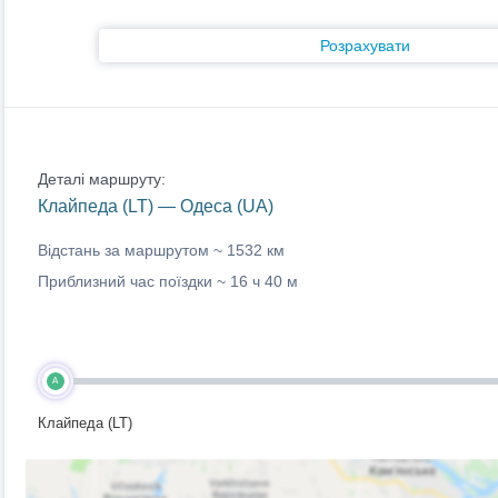
Розрахувати
Деталі маршруту:
Клайпеда (LT) — Одеса (UA)
Відстань за маршрутом ~
1532 км
Приблизний час поїздки ~
16 ч 40 м
A
Клайпеда (LT)